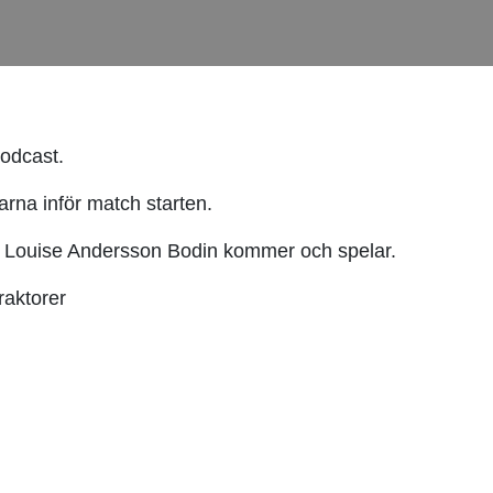
podcast.
rna inför match starten.
ch Louise Andersson Bodin kommer och spelar.
raktorer