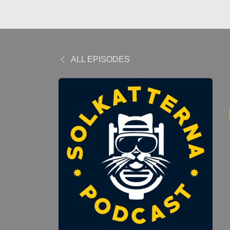
ALL EPISODES