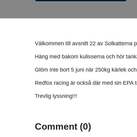
Välkommen till avsnitt 22 av Solkatterna 
Häng med bakom kulisserna och hör tanka
Glöm inte bort 5 juni när 250kg kärlek o
Redfox racing är också där med sin EPA t
Trevlig lyssning!!!
Comment (0)