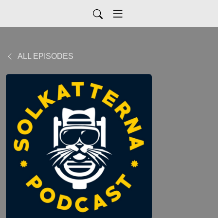
ALL EPISODES